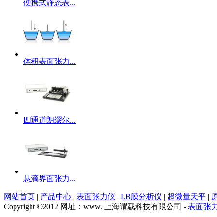
便携式静态表...
体积表面张力...
四通道朗缪尔...
悬滴界面张力...
网站首页
|
产品中心
|
表面张力仪
|
LB膜分析仪
|
超微量天平
|
Copyright ©2012 网址：www. 上海谓载科技有限公司 -
表面张