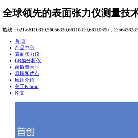
全球领先的表面张力仪测量技
热线：021-66110810,56056830,66110819,66110690，135643628
首 页
产品中心
表面张力仪
LB膜分析仪
超微量天平
原理和优点
应用介绍
关于Kibron
论文