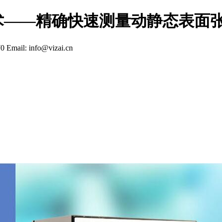
术——精确快速测量动静态表面
70
Email: info@vizai.cn