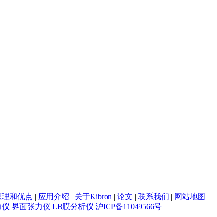
原理和优点
|
应用介绍
|
关于Kibron
|
论文
|
联系我们
|
网站地图
力仪
界面张力仪
LB膜分析仪
沪ICP备11049566号