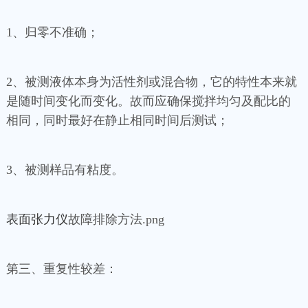
1、归零不准确；
2、被测液体本身为活性剂或混合物，它的特性本来就
是随时间变化而变化。故而应确保搅拌均匀及配比的
相同，同时最好在静止相同时间后测试；
3、被测样品有粘度。
表面张力仪
故障排除方法.png
第三、重复性较差：