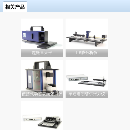
相关产品
超微量天平
LB膜分析仪
便携式动态表面张力仪
单通道朗缪尔张力仪