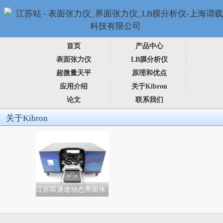
首页
产品中心
表面张力仪
LB膜分析仪
超微量天平
原理和优点
应用介绍
关于Kibron
论文
联系我们
关于Kibron
江苏双通道动态界面张...