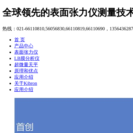
全球领先的表面张力仪测量技
热线：021-66110810,56056830,66110819,66110690，135643628
首 页
产品中心
表面张力仪
LB膜分析仪
超微量天平
原理和优点
应用介绍
关于Kibron
应用介绍