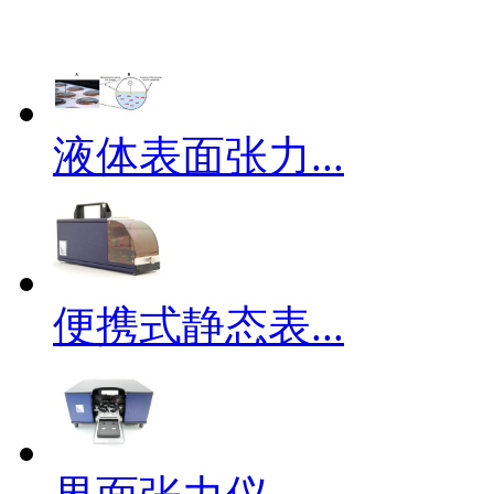
液体表面张力...
便携式静态表...