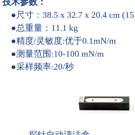
技术参数：
●尺寸：38.5 x 32.7 x 20.4 cm (15.2 
●总重量：11.1 kg
●精度/灵敏度:优于0.1mN/m
●测量范围:10-100 mN/m
●采样频率:20/秒
探针自动清