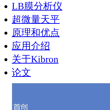
LB膜分析仪
超微量天平
原理和优点
应用介绍
关于Kibron
论文