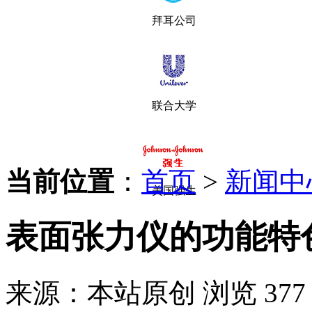
拜耳公司
联合大学
当前位置
：
首页
>
新闻中
美国强生
表面张力仪的功能特
来源：本站原创
浏览 377