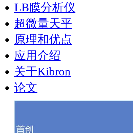
LB膜分析仪
超微量天平
原理和优点
应用介绍
关于Kibron
论文