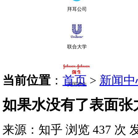
拜耳公司
联合大学
当前位置
：
首页
>
新闻中
美国强生
如果水没有了表面张
来源：知乎
浏览 437 次
发