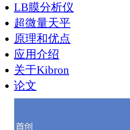
LB膜分析仪
超微量天平
原理和优点
应用介绍
关于Kibron
论文