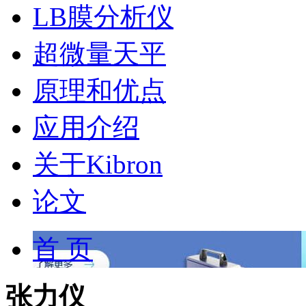
LB膜分析仪
超微量天平
原理和优点
应用介绍
关于Kibron
论文
首 页
张力仪