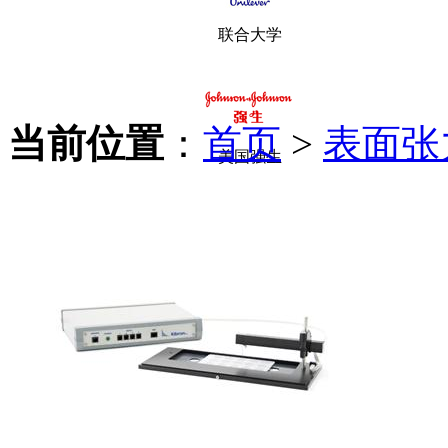
联合大学
当前位置
：
首页
>
表面张
美国强生