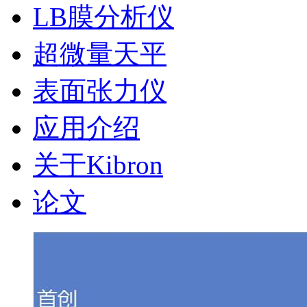
LB膜分析仪
超微量天平
表面张力仪
应用介绍
关于Kibron
论文