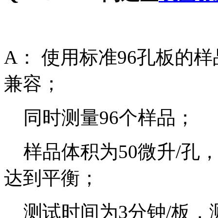
A： 使用标准96孔板的
兼容；
同时测量96个样品；
样品体积为50微升/孔
达到平衡；
测试时间为3分钟/板，测