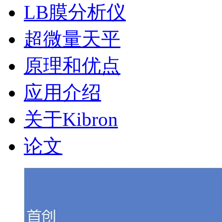
LB膜分析仪
超微量天平
原理和优点
应用介绍
关于Kibron
论文