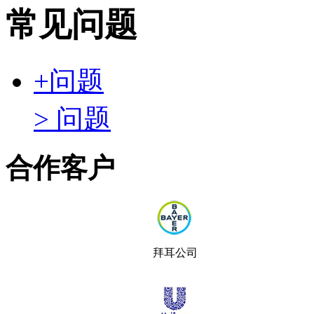
常见问题
+
问题
> 问题
合作客户
拜耳公司