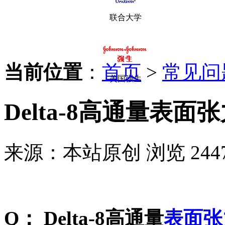
联合大学
当前位置
：
首页
>
常见问
美国强生
Delta-8高通量表
来源：本站原创
浏览 244
Q： Delta-8高通量
表面张