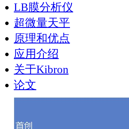
LB膜分析仪
超微量天平
原理和优点
应用介绍
关于Kibron
论文