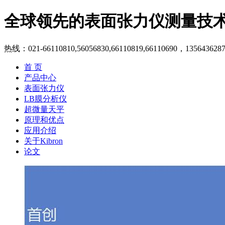
全球领先的表面张力仪测量技
热线：021-66110810,56056830,66110819,66110690，135643628
首 页
产品中心
表面张力仪
LB膜分析仪
超微量天平
原理和优点
应用介绍
关于Kibron
论文