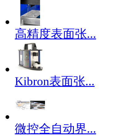
高精度表面张...
Kibron表面张...
微控全自动界...