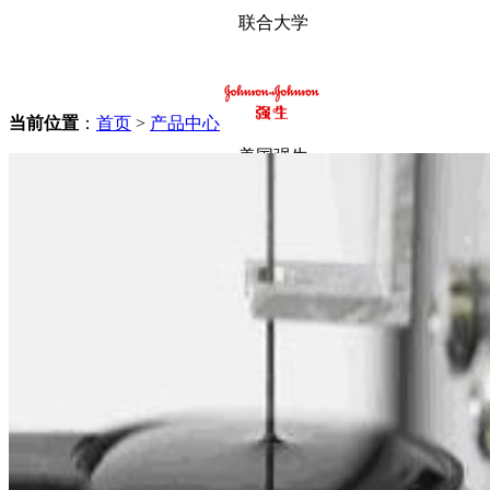
联合大学
当前位置
：
首页
>
产品中心
美国强生