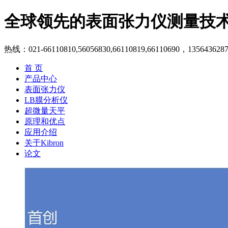
全球领先的表面张力仪测量技
热线：021-66110810,56056830,66110819,66110690，135643628
首 页
产品中心
表面张力仪
LB膜分析仪
超微量天平
原理和优点
应用介绍
关于Kibron
论文