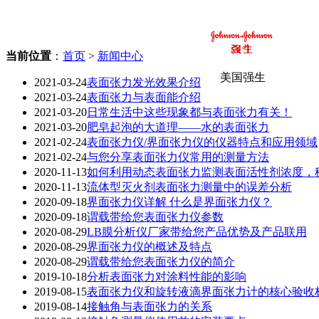
当前位置
：
首页
>
新闻中心
美国强生
2021-03-24
表面张力发光效果介绍
2021-03-24
表面张力与表面能介绍
2021-03-20
日常生活中这些现象都与表面张力有关！
2021-03-20
肥皂起泡的大道理——水的表面张力
2021-02-24
表面张力仪/界面张力仪的仪器特点和应用领域
2021-02-24
与您分享表面张力仪常用的测量方法
2020-11-13
如何利用动态表面张力监测表面活性剂浓度，
2020-11-13
流体型灭火剂表面张力测量中的误差分析
2020-09-18
界面张力仪详解 什么是界面张力仪？
2020-09-18
谓载带给您表面张力仪参数
2020-08-29
LB膜分析仪厂家带给您产品优势及产品联用
2020-08-29
界面张力仪的概述及特点
2020-08-29
谓载带给您表面张力仪的简介
2019-10-18
分析表面张力对涂料性能的影响
2019-08-15
表面张力仪和旋转液滴界面张力计的核心验收
2019-08-14
接触角与表面张力的关系