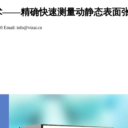
术——精确快速测量动静态表面
70
Email: info@vizai.cn