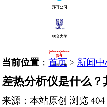
拜耳公司
联合大学
当前位置
：
首页
>
新闻中
美国强生
差热分析仪是什么？
来源：本站原创
浏览 404