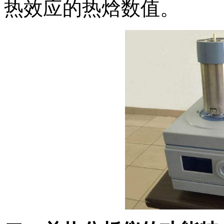
热效应的热焓数值。