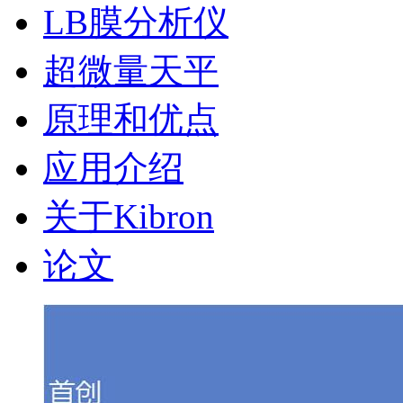
LB膜分析仪
超微量天平
原理和优点
应用介绍
关于Kibron
论文