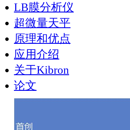
LB膜分析仪
超微量天平
原理和优点
应用介绍
关于Kibron
论文