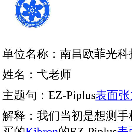
单位名称：南昌欧菲光科
姓名：弋老师
主题句：EZ-Piplus
表面张
解释：我们当初是想测手
买的
Kibron
的EZ-Piplus
表