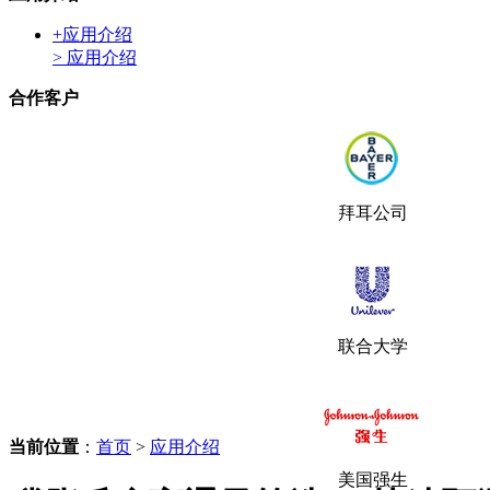
+
应用介绍
> 应用介绍
合作客户
拜耳公司
联合大学
当前位置
：
首页
>
应用介绍
美国强生