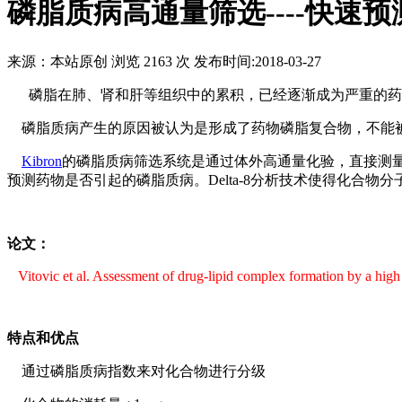
磷脂质病高通量筛选----快速
来源：本站原创
浏览 2163 次
发布时间:2018-03-27
磷脂在肺、肾和肝等组织中的累积，已经逐渐成为严重的药
磷脂质病产生的原因被认为是形成了药物磷脂复合物，不能
Kibron
的磷脂质病筛选系统是通过体外高通量化验，直接测量药
预测药物是否引起的磷脂质病。Delta-8分析技术使得化合
论文：
Vitovic et al. Assessment of drug-lipid complex formation by a high
特点和优点
通过磷脂质病指数来对化合物进行分级