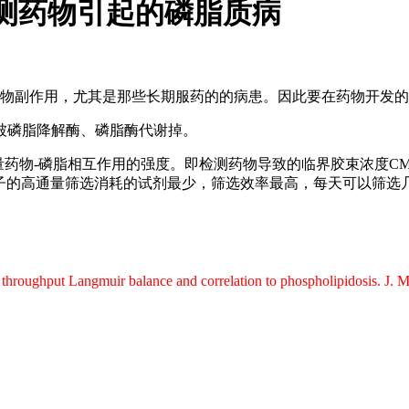
预测药物引起的磷脂质病
物副作用，尤其是那些长期服药的的病患。因此要在药物开发的
被磷脂降解酶、磷脂酶代谢掉。
物-磷脂相互作用的强度。即检测药物导致的临界胶束浓度CMC的改
物分子的高通量筛选消耗的试剂最少，筛选效率最高，每天可以筛选
 throughput Langmuir balance and correlation to phospholipidosis. J. 