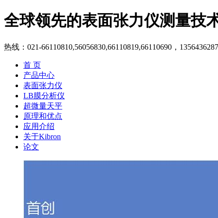
全球领先的表面张力仪测量技
热线：021-66110810,56056830,66110819,66110690，135643628
首 页
产品中心
表面张力仪
LB膜分析仪
超微量天平
原理和优点
应用介绍
关于Kibron
论文