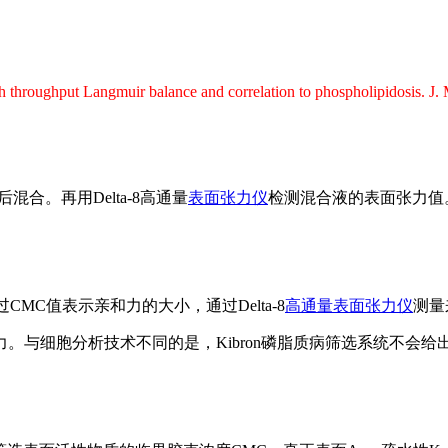
 throughput Langmuir balance and correlation to phospholipidosis. J.
合。再用Delta-8高通量
表面张力仪
检测混合液的表面张力值
MC值表示亲和力的大小，通过Delta-8
高通量表面张力仪
测量
与细胞分析技术不同的是，Kibron磷脂质病筛选系统不会给