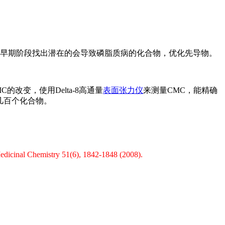
早期阶段找出潜在的会导致磷脂质病的化合物，优化先导物。
变，使用Delta-8高通量
表面张力仪
来测量CMC，能精确
几百个化合物。
Medicinal Chemistry 51(6), 1842-1848 (2008).