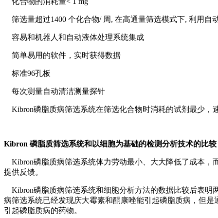
化合物的消耗量< 1 mg
筛选量超过1400 个化合物/ 周, 在高通量筛选模式下, 利用自动液
容易和机器人和自动液体处理系统集成
简单易用的软件，实时获得数据
标准96孔板
每次测量自动清洁测量探针
Kibron磷脂质病筛选系统在筛选化合物时消耗的试剂最少
Kibron 磷脂质筛选系统和以细胞为基础的检测分析技术的比较
Kibron磷脂质病筛选系统体力劳动最小、大大降低了成本，
提供反馈。
Kibron磷脂质病筛选系统和细胞分析方法的数据比较后表明两
病筛选系统已经发现庆大霉素和酮康唑能引起磷脂质病，但是
引起磷脂质病的药物。