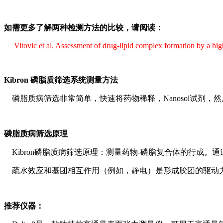
如需更多了解两种检测方法的比较，请阅读：
Vitovic et al. Assessment of drug-lipid complex formation by a high
Kibron 磷脂质筛选系统测量方法
磷脂质病筛选非常简单，快速将药物稀释，Nanosol试剂，然后混
磷脂质病筛选原理
Kibron磷脂质病筛选原理：测量药物-磷脂复合体的行成。通过C
疏水效应和基团相互作用（例如，静电）是形成胶团的驱动力。
推荐仪器：