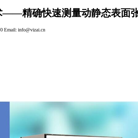
术——精确快速测量动静态表面
70
Email: info@vizai.cn