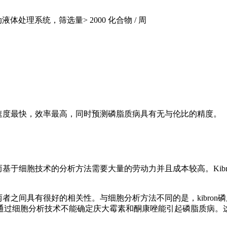
体处理系统，筛选量> 2000 化合物 / 周
，速度最快，效率最高，同时预测磷脂质病具有无与伦比的精度。
而基于细胞技术的分析方法需要大量的劳动力并且成本较高。Kib
者之间具有很好的相关性。与细胞分析方法不同的是，kibron磷
通过细胞分析技术不能确定庆大霉素和酮康唑能引起磷脂质病。