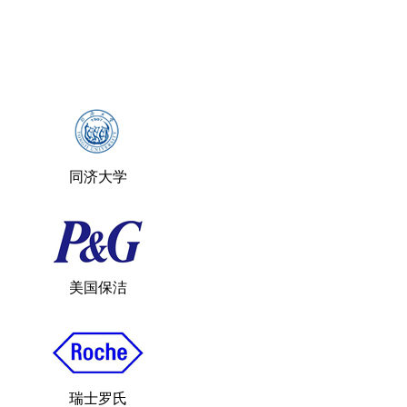
同济大学
美国保洁
瑞士罗氏